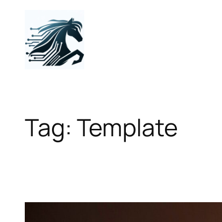
Skip
to
content
Tag:
Template