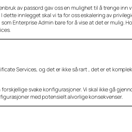
gjenbruk av passord gav oss en mulighet til å trenge inn
dette innlegget skal vi ta for oss eskalering av privilegi
il som Enterprise Admin bare for å vise at det er mulig. 
ices.
ificate Services, og det er ikke så rart , det er et kom
orskjellige svake konfigurasjoner. Vi skal ikke gå gjennom
nfigurasjoner med potensielt alvorlige konsekvenser.