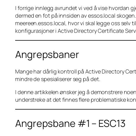
I forrige innlegg avrundet vi ved å vise hvordan 
dermed en fot på innsiden av essos.local skogen. I 
meereen.essos.local, hvor vi skal legge oss selv t
konfigurasjoner i Active Directory Certificate Serv
Angrepsbaner
Mange har dårlig kontroll på Active Directory Cert
mindre de spesialiserer seg på det.
I denne artikkelen ønsker jeg å demonstrere noen f
understreke at det finnes flere problematiske ko
Angrepsbane #1 – ESC13