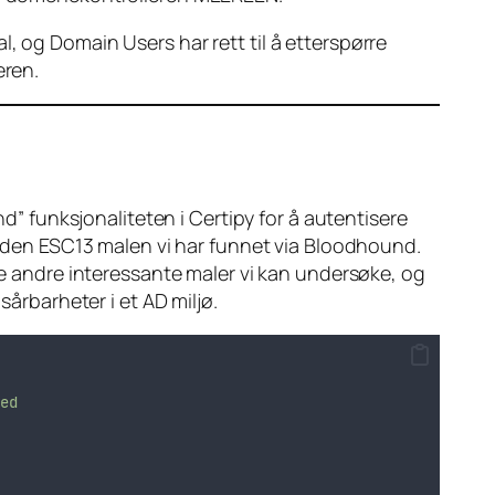
, og Domain Users har rett til å etterspørre
eren.
nd” funksjonaliteten i Certipy for å autentisere
ks den ESC13 malen vi har funnet via Bloodhound.
ne andre interessante maler vi kan undersøke, og
sårbarheter i et AD miljø.
ed