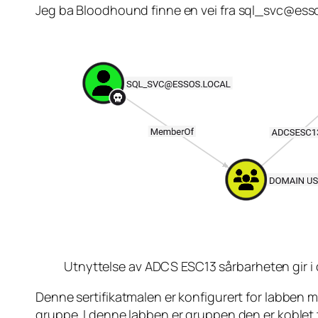
Jeg ba Bloodhound finne en vei fra
sql_svc@esso
Utnyttelse av ADCS ESC13 sårbarheten gir 
Denne sertifikatmalen er konfigurert for labben m
gruppe. I denne labben er gruppen den er koblet