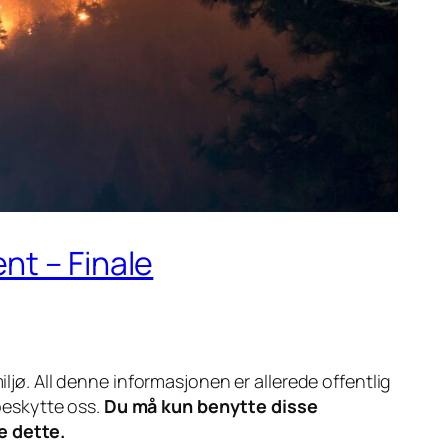
nt – Finale
ljø. All denne informasjonen er allerede offentlig
 beskytte oss.
Du må kun benytte disse
e dette.