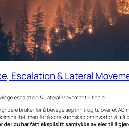
e, Escalation & Lateral Moveme
ivilege escalation & Lateral Movement – finale.
ripere bruker for å bevege seg inn i, og ta over et AD mi
ettkriminalitet, men for å spre kunnskap om hvorfor vi må
er du har fått eksplisitt samtykke av eier til å gjør