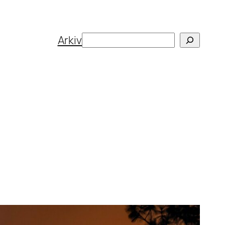
Search
Arkiv