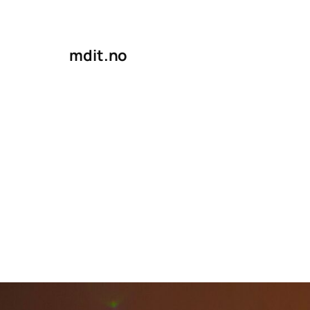
mdit.no