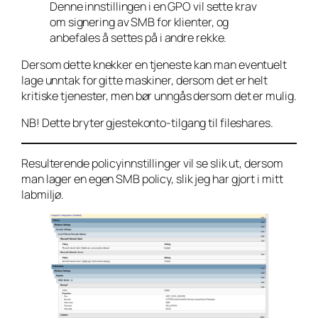
Denne innstillingen i en GPO vil sette krav
om signering av SMB for klienter, og
anbefales å settes på i andre rekke.
Dersom dette knekker en tjeneste kan man eventuelt
lage unntak for gitte maskiner, dersom det er helt
kritiske tjenester, men bør unngås dersom det er mulig.
NB! Dette bryter gjestekonto-tilgang til fileshares.
Resulterende policyinnstillinger vil se slik ut, dersom
man lager en egen SMB policy, slik jeg har gjort i mitt
labmiljø.