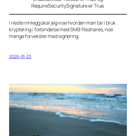
RequireSecuritySignature er True.
I neste innlegg skal jeg vise hvordan man tar i bruk
kryptering i forbindelse med SMB fileshares, noe
mange forveksler med signering.
2026-01-23