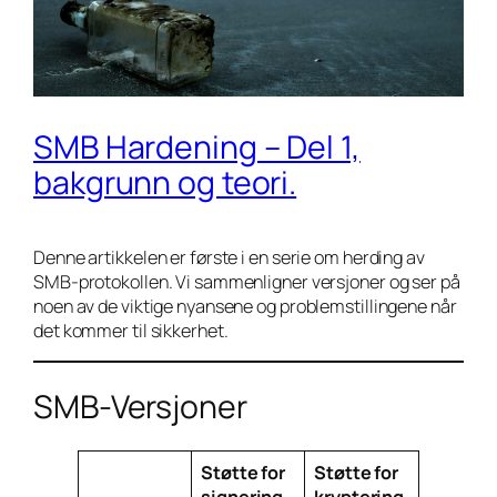
SMB Hardening – Del 1,
bakgrunn og teori.
Denne artikkelen er første i en serie om herding av
SMB-protokollen. Vi sammenligner versjoner og ser på
noen av de viktige nyansene og problemstillingene når
det kommer til sikkerhet.
SMB-Versjoner
Støtte for
Støtte for