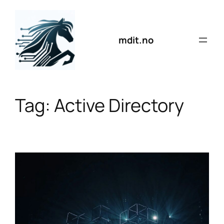
Skip
to
content
mdit.no
Tag:
Active Directory