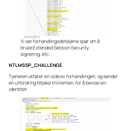
Vi ser forhandlingsdetaljene spør om å
bruke Extended Session Security,
signering, etc.
NTLMSSP_CHALLENGE
Tjeneren utfører sin side av forhandlingen, og sender
en utfordring tilbake til klienten, for å bevise sin
identitet.