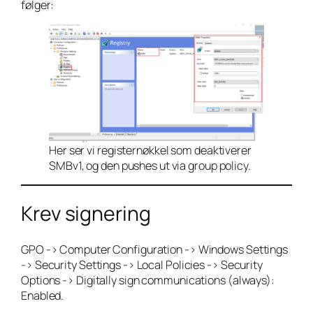
følger:
Her ser vi registernøkkel som deaktiverer
SMBv1, og den pushes ut via group policy.
Krev signering
GPO -> Computer Configuration -> Windows Settings
-> Security Settings -> Local Policies -> Security
Options -> Digitally sign communications (always):
Enabled.