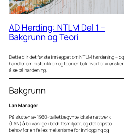
AD Herding: NTLM Del 1 –
Bakgrunn og Teori
Dette blir det første innlegget om NTLM hardening – og
handler om historikken og teorien bak hvorfor vi ønsker
å se på hardening.
Bakgrunn
Lan Manager
På slutten av 1980-tallet begynte lokale nettverk
(LAN) å bli vanlige i bedriftsmiljøer, og det oppsto
behov for en felles mekanisme for innlogging og