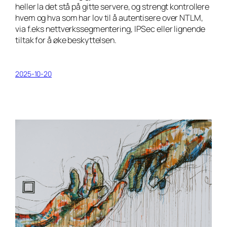
heller la det stå på gitte servere, og strengt kontrollere
hvem og hva som har lov til å autentisere over NTLM,
via f.eks nettverkssegmentering, IPSec eller lignende
tiltak for å øke beskyttelsen.
2025-10-20