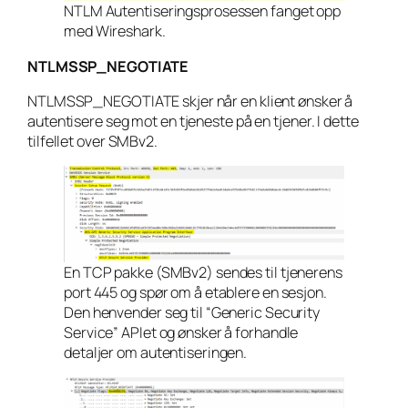
NTLM Autentiseringsprosessen fanget opp
med Wireshark.
NTLMSSP_NEGOTIATE
NTLMSSP_NEGOTIATE skjer når en klient ønsker å
autentisere seg mot en tjeneste på en tjener. I dette
tilfellet over SMBv2.
En TCP pakke (SMBv2) sendes til tjenerens
port 445 og spør om å etablere en sesjon.
Den henvender seg til “Generic Security
Service” APIet og ønsker å forhandle
detaljer om autentiseringen.