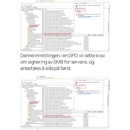
Denne innstillingen i en GPO vil sette krav
om signering av SMB for servere, og
anbefales å slås på først.